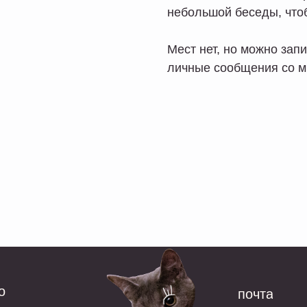
небольшой беседы, чтоб
Мест нет, но можно зап
личные сообщения со м
о
почта