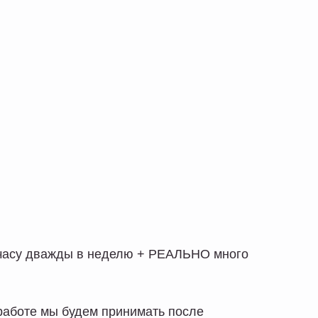
о часу дважды в неделю + РЕАЛЬНО много
работе мы будем принимать после