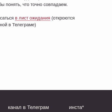
ы понять, что точно совпадаем.
исаться
в лист ожидания
(откроются
ной в Телеграме)
канал в Телеграм
инста*